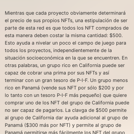
Mientras que cada proyecto obviamente determinará
el precio de sus propios NFTs, una estipulación de ser
parte de esta red es que todos los NFT comprados de
esta manera deben costar la misma cantidad: $500.
Esto ayuda a nivelar un poco el campo de juego para
todos los proyectos, independientemente de la
situación socioeconómica en la que se encuentren. En
otras palabras, un grupo rico en California puede ser
capaz de cobrar una prima por sus NFTs y así
terminar con un gran tesoro de P-I-F. Un grupo menos
rico en Panamá (vende sus NFT por sólo $200 y por
lo tanto con un tesoro P-I-F más pequeño) que quiere
comprar uno de los NFT del grupo de California puede
no ser capaz de pagarlos. La clavga de $500 permite
al grupo de California dar ayuda adicional al grupo de
Panamá ($300 más por NFT) y permite al grupo de
Panamá permitirse más fácilmente los NFT del grupo