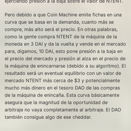
ejerciendo presión a la baja sobre el valor de NTENT.
Pero debido a que Coin Machine emite fichas en una
curva que se basa en la demanda, cuanto más se
compre, más alto será el precio. En otras palabras,
como la gente compra NTENT de la máquina de la
moneda en 3 DAI y da la vuelta y vende en el mercado
para, digamos, 10 DAI, esto pone presión a la baja en
el precio del mercado y presión al alza en el precio de
la máquina de enincarnarse (debido a su algoritmo). El
resultado será un eventual equilibrio con un valor de
mercado NTENT más cerca de $3 y potencialmente
mucho más dinero en el tesoro DAO de las compras
de la máquina de enincaña. Esta curva básicamente
asegura que la magnitud de la oportunidad de
arbitraje no vaya completamente al arbitraje. El DAO
también consigue algo de ese cheddar.