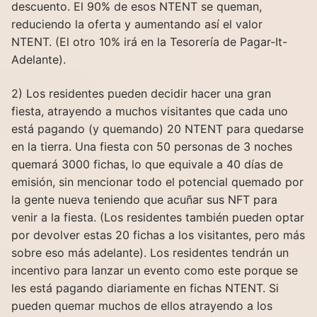
descuento. El 90% de esos NTENT se queman,
reduciendo la oferta y aumentando así el valor
NTENT. (El otro 10% irá en la Tesorería de Pagar-It-
Adelante).
2) Los residentes pueden decidir hacer una gran
fiesta, atrayendo a muchos visitantes que cada uno
está pagando (y quemando) 20 NTENT para quedarse
en la tierra. Una fiesta con 50 personas de 3 noches
quemará 3000 fichas, lo que equivale a 40 días de
emisión, sin mencionar todo el potencial quemado por
la gente nueva teniendo que acuñar sus NFT para
venir a la fiesta. (Los residentes también pueden optar
por devolver estas 20 fichas a los visitantes, pero más
sobre eso más adelante). Los residentes tendrán un
incentivo para lanzar un evento como este porque se
les está pagando diariamente en fichas NTENT. Si
pueden quemar muchos de ellos atrayendo a los