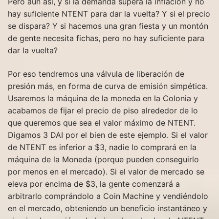
Pero aún así, y si la demanda supera la inflación y no
hay suficiente NTENT para dar la vuelta? Y si el precio
se dispara? Y si hacemos una gran fiesta y un montón
de gente necesita fichas, pero no hay suficiente para
dar la vuelta?
Por eso tendremos una válvula de liberación de
presión más, en forma de curva de emisión simpética.
Usaremos la máquina de la moneda en la Colonia y
acabamos de fijar el precio de piso alrededor de lo
que queremos que sea el valor máximo de NTENT.
Digamos 3 DAI por el bien de este ejemplo. Si el valor
de NTENT es inferior a $3, nadie lo comprará en la
máquina de la Moneda (porque pueden conseguirlo
por menos en el mercado). Si el valor de mercado se
eleva por encima de $3, la gente comenzará a
arbitrarlo comprándolo a Coin Machine y vendiéndolo
en el mercado, obteniendo un beneficio instantáneo y