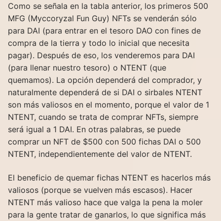
Como se señala en la tabla anterior, los primeros 500
MFG (Myccoryzal Fun Guy) NFTs se venderán sólo
para DAI (para entrar en el tesoro DAO con fines de
compra de la tierra y todo lo inicial que necesita
pagar). Después de eso, los venderemos para DAI
(para llenar nuestro tesoro) o NTENT (que
quemamos). La opción dependerá del comprador, y
naturalmente dependerá de si DAI o sirbales NTENT
son más valiosos en el momento, porque el valor de 1
NTENT, cuando se trata de comprar NFTs, siempre
será igual a 1 DAI. En otras palabras, se puede
comprar un NFT de $500 con 500 fichas DAI o 500
NTENT, independientemente del valor de NTENT.
El beneficio de quemar fichas NTENT es hacerlos más
valiosos (porque se vuelven más escasos). Hacer
NTENT más valioso hace que valga la pena la moler
para la gente tratar de ganarlos, lo que significa más