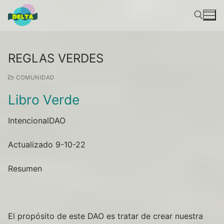
Ir
al
contenido
REGLAS VERDES
Buscar por:
COMUNIDAD
Libro Verde
IntencionalDAO
Actualizado 9-10-22
Resumen
El propósito de este DAO es tratar de crear nuestra