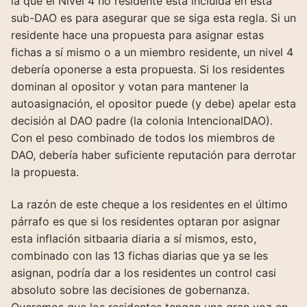
la que el Nivel 4 no residente está incluida en esta
sub-DAO es para asegurar que se siga esta regla. Si un
residente hace una propuesta para asignar estas
fichas a sí mismo o a un miembro residente, un nivel 4
debería oponerse a esta propuesta. Si los residentes
dominan al opositor y votan para mantener la
autoasignación, el opositor puede (y debe) apelar esta
decisión al DAO padre (la colonia IntencionalDAO).
Con el peso combinado de todos los miembros de
DAO, debería haber suficiente reputación para derrotar
la propuesta.
La razón de este cheque a los residentes en el último
párrafo es que si los residentes optaran por asignar
esta inflación sitbaaria diaria a sí mismos, esto,
combinado con las 13 fichas diarias que ya se les
asignan, podría dar a los residentes un control casi
absoluto sobre las decisiones de gobernanza.