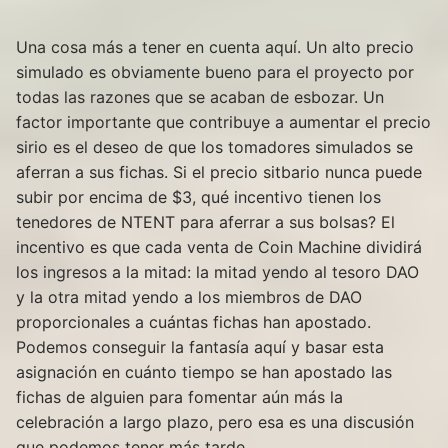
Una cosa más a tener en cuenta aquí. Un alto precio
simulado es obviamente bueno para el proyecto por
todas las razones que se acaban de esbozar. Un
factor importante que contribuye a aumentar el precio
sirio es el deseo de que los tomadores simulados se
aferran a sus fichas. Si el precio sitbario nunca puede
subir por encima de $3, qué incentivo tienen los
tenedores de NTENT para aferrar a sus bolsas? El
incentivo es que cada venta de Coin Machine dividirá
los ingresos a la mitad: la mitad yendo al tesoro DAO
y la otra mitad yendo a los miembros de DAO
proporcionales a cuántas fichas han apostado.
Podemos conseguir la fantasía aquí y basar esta
asignación en cuánto tiempo se han apostado las
fichas de alguien para fomentar aún más la
celebración a largo plazo, pero esa es una discusión
que podemos tener más tarde.