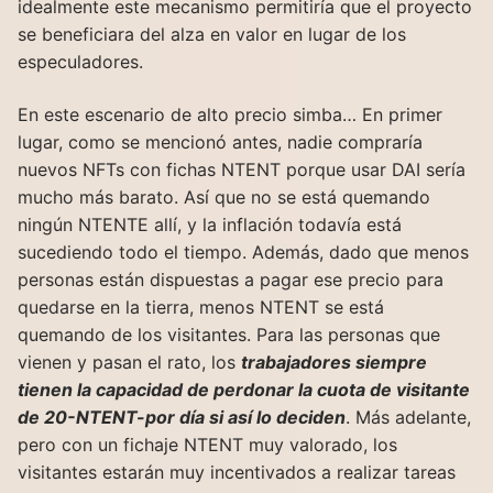
idealmente este mecanismo permitiría que el proyecto
se beneficiara del alza en valor en lugar de los
especuladores.
En este escenario de alto precio simba… En primer
lugar, como se mencionó antes, nadie compraría
nuevos NFTs con fichas NTENT porque usar DAI sería
mucho más barato. Así que no se está quemando
ningún NTENTE allí, y la inflación todavía está
sucediendo todo el tiempo. Además, dado que menos
personas están dispuestas a pagar ese precio para
quedarse en la tierra, menos NTENT se está
quemando de los visitantes. Para las personas que
vienen y pasan el rato, los
trabajadores siempre
tienen la capacidad de perdonar la cuota de visitante
de 20-NTENT-por día si así lo deciden
. Más adelante,
pero con un fichaje NTENT muy valorado, los
visitantes estarán muy incentivados a realizar tareas