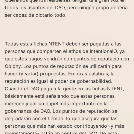
Queremos que los residentes tengan una gran voz en
todos los asuntos del DAO, pero ningún grupo debería
ser capaz de dictarlo todo.
Todas estas fichas NTENT deben ser pagadas a las
personas que comparten el ethos de IntentionalO, ya
que estos pagos vendrán con puntos de reputación en
Colony. Los puntos de reputación se utilizarán para
hacer (y votar) propuestas. En otras palabras, la
reputación es igual al poder de gobernabilidad.
Cuando el DAO paga a la gente en las fichas NTENT,
básicamente está señalando que estas personas
merecen jugar un papel más importante en la
gobernanza de DAO. Los puntos de reputación se
degradarán con el tiempo, lo que asegura que las
personas que más han estado contribuyendo -y más
recientemente- están en control del DAO. De esta