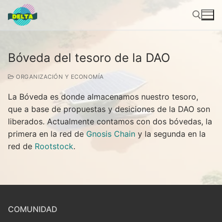
Ir
al
contenido
Bóveda del tesoro de la DAO
Buscar por:
ORGANIZACIÓN Y ECONOMÍA
La Bóveda es donde almacenamos nuestro tesoro,
que a base de propuestas y desiciones de la DAO son
liberados. Actualmente contamos con dos bóvedas, la
primera en la red de
Gnosis Chain
y la segunda en la
red de
Rootstock
.
COMUNIDAD